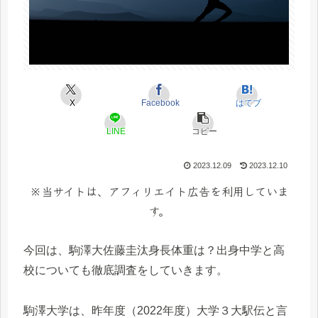
X
Facebook
はてブ
LINE
コピー
2023.12.09
2023.12.10
※当サイトは、アフィリエイト広告を利用していま
す。
今回は、駒澤大佐藤圭汰身長体重は？出身中学と高
校についても徹底調査をしていきます。
駒澤大学は、昨年度（2022年度）大学３大駅伝と言