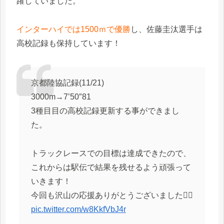
躍していました。
インターハイでは1500ｍで優勝
し、佐藤圭汰選手は
高校記録も保持しています！
京都陸協記録(11/21)
3000m→7’50″81
3種目目の高校記録更新する事ができまし
た。
トラックレースでの目標は達成できたので、
これからは駅伝で結果を残せるよう頑張って
いきます！
今回も沢山の応援ありがとうございました🙇‍♂️
pic.twitter.com/w8KkfVbJ4r