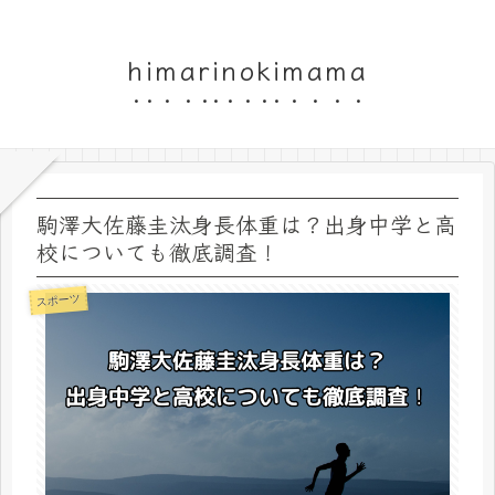
himarinokimama
駒澤大佐藤圭汰身長体重は？出身中学と高
校についても徹底調査！
スポーツ