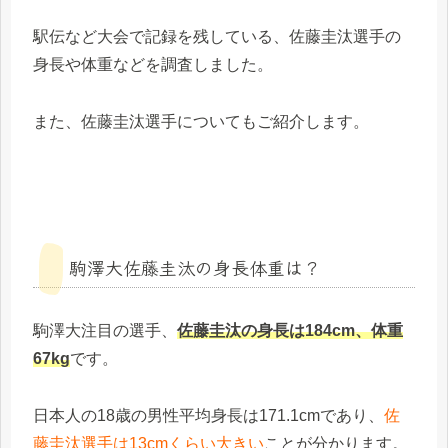
駅伝など大会で記録を残している、佐藤圭汰選手の
身長や体重などを調査しました。
また、佐藤圭汰選手についてもご紹介します。
駒澤大佐藤圭汰の身長体重は？
駒澤大注目の選手、
佐藤圭汰の身長は184cm、体重
67kg
です。
日本人の18歳の男性平均身長は171.1cmであり、
佐
藤圭汰選手は13cmくらい大きい
ことが分かります。