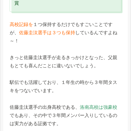
賞
高校記録を
１つ保持するだけでもすごいことです
が、
佐藤圭汰選手は３つも保持
しているんですよね
～！
きっと佐藤圭汰選手が走るきっかけとなった、父親
もとても喜んだことに違いないでしょう。
駅伝でも活躍しており、１年生の時から３年間タス
キをつないでいます。
佐藤圭汰選手の出身高校である、
洛南高校は強豪校
でもあり、その中で３年間メンバー入りしているの
は実力がある証拠です。