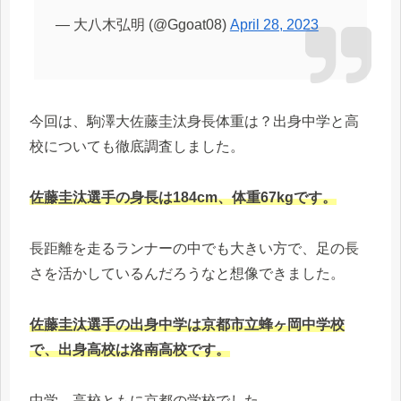
— 大八木弘明 (@Ggoat08)
April 28, 2023
今回は、駒澤大佐藤圭汰身長体重は？出身中学と高
校についても徹底調査しました。
佐藤圭汰選手の身長は184cm、体重67kgです。
長距離を走るランナーの中でも大きい方で、足の長
さを活かしているんだろうなと想像できました。
佐藤圭汰選手の出身中学は京都市立蜂ヶ岡中学校
で、出身高校は洛南高校です。
中学、高校ともに京都の学校でした。