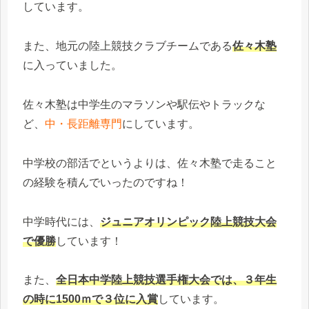
しています。
また、地元の陸上競技クラブチームである
佐々木塾
に入っていました。
佐々木塾は中学生のマラソンや駅伝やトラックな
ど、
中・長距離専門
にしています。
中学校の部活でというよりは、佐々木塾で走ること
の経験を積んでいったのですね！
中学時代には、
ジュニアオリンピック陸上競技大会
で優勝
しています！
また、
全日本中学陸上競技選手権大会では、３年生
の時に1500ｍで３位に入賞
しています。