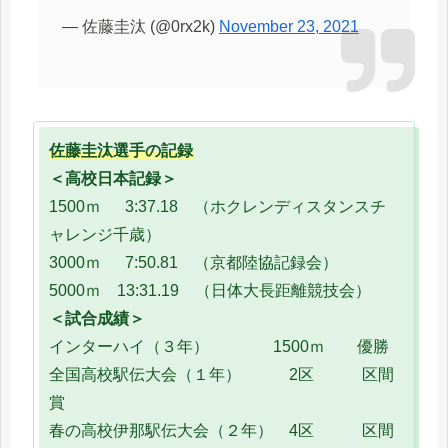
— 佐藤圭汰 (@0rx2k)
November 23, 2021
佐藤圭汰選手の記録
＜高校日本記録＞
1500ｍ 3:37.18 （ホクレンディスタンスチ
ャレンジ千歳）
3000ｍ 7:50.81 （京都陸協記録会）
5000ｍ 13:31.19 （日体大長距離競技会）
＜試合成績＞
インターハイ（３年） 1500ｍ 優勝
全国高校駅伝大会（１年） 2区 区間
賞
春の高校伊那駅伝大会（２年） 4区 区間