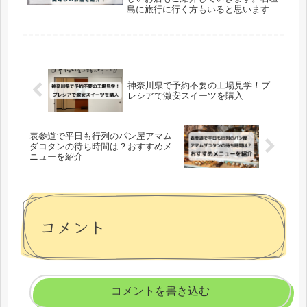
島に旅行に行く方もいると思います
が、沖縄旅行で本島と一緒に行く方も
多いのではないでしょうか？石垣島は
のんびりゆっくりできる島です。石垣
島のマリンスポーツなどもいいと思い
ます...
神奈川県で予約不要の工場見学！プ
レシアで激安スイーツを購入
表参道で平日も行列のパン屋アマム
ダコタンの待ち時間は？おすすめメ
ニューを紹介
コメント
コメントを書き込む