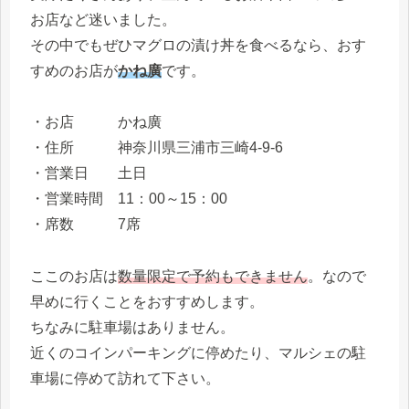
お店など迷いました。
その中でもぜひマグロの漬け丼を食べるなら、おす
すめのお店が
かね廣
です。
・お店 かね廣
・住所 神奈川県三浦市三崎4-9-6
・営業日 土日
・営業時間 11：00～15：00
・席数 7席
ここのお店は
数量限定で予約もできません
。なので
早めに行くことをおすすめします。
ちなみに駐車場はありません。
近くのコインパーキングに停めたり、マルシェの駐
車場に停めて訪れて下さい。