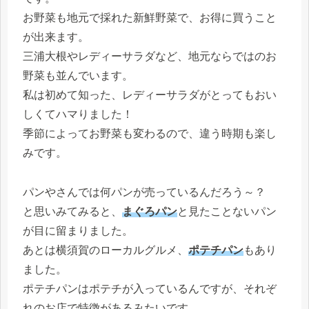
お野菜も地元で採れた新鮮野菜で、お得に買うこと
が出来ます。
三浦大根やレディーサラダなど、地元ならではのお
野菜も並んでいます。
私は初めて知った、レディーサラダがとってもおい
しくてハマりました！
季節によってお野菜も変わるので、違う時期も楽し
みです。
パンやさんでは何パンが売っているんだろう～？
と思いみてみると、
まぐろパン
と見たことないパン
が目に留まりました。
あとは横須賀のローカルグルメ、
ポテチパン
もあり
ました。
ポテチパンはポテチが入っているんですが、それぞ
れのお店で特徴があるみたいです。