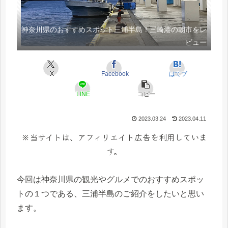
神奈川県のおすすめスポット三浦半島！三崎港の朝市をレ
ビュー
X
Facebook
はてブ
LINE
コピー
2023.03.24
2023.04.11
※当サイトは、アフィリエイト広告を利用していま
す。
今回は神奈川県の観光やグルメでのおすすめスポッ
トの１つである、三浦半島のご紹介をしたいと思い
ます。