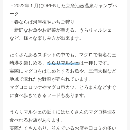
・2022年１月にOPENした京急油壺温泉キャンプパ
ーク
・春ならば河津桜やいちご狩り
・新鮮なお魚やお野菜が買える、うらりマルシェ
など、様々な楽しみ方が出来ます。
たくさんあるスポットの中でも、マグロで有名な三
崎港を楽しめる、
うらりマルシェ
は一押しです。
実際にマグロをはじめとするお魚や、三浦大根など
地域で取れたお野菜が売られています。
マグロコロッケやマグロ串カツ、とろまんなどすぐ
に食べ歩きできるフードもあります。
うらりマルシェの近くにはたくさんのマグロ料理を
食べれるお店があります。
実際たくさんあり、並んでいるお店や口コミの多い