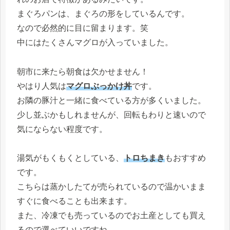
まぐろパンは、まぐろの形をしているんです。
なので必然的に目に留まります。笑
中にはたくさんマグロが入っていました。
朝市に来たら朝食は欠かせません！
やはり人気は
マグロぶっかけ丼
です。
お隣の豚汁と一緒に食べている方が多くいました。
少し並ぶかもしれませんが、回転もわりと速いので
気にならない程度です。
湯気がもくもくとしている、
トロちまき
もおすすめ
です。
こちらは蒸かしたてが売られているので温かいまま
すぐに食べることも出来ます。
また、冷凍でも売っているのでお土産としても買え
るので選べていいですね。