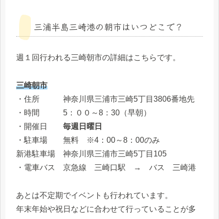
三浦半島三崎港の朝市はいつどこで？
週１回行われる三崎朝市の詳細はこちらです。
三崎朝市
・住所 神奈川県三浦市三崎5丁目3806番地先
・時間 5：００～8：30（早朝）
・開催日
毎週日曜日
・駐車場 無料 ※4：00～8：00のみ
新港駐車場 神奈川県三浦市三崎5丁目105
・電車バス 京急線 三崎口駅 → バス 三崎港
あとは不定期でイベントも行われています。
年末年始や祝日などに合わせて行っていることが多