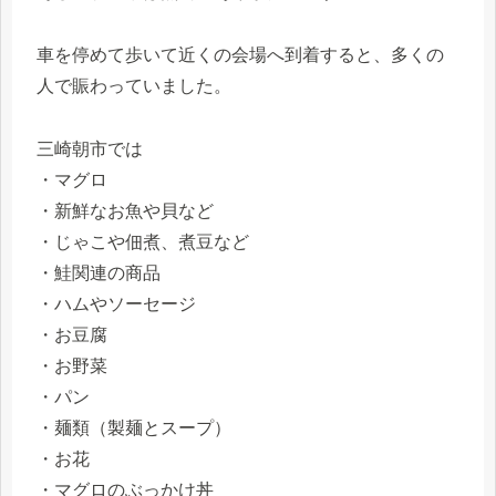
車を停めて歩いて近くの会場へ到着すると、多くの
人で賑わっていました。
三崎朝市では
・マグロ
・新鮮なお魚や貝など
・じゃこや佃煮、煮豆など
・鮭関連の商品
・ハムやソーセージ
・お豆腐
・お野菜
・パン
・麺類（製麺とスープ）
・お花
・マグロのぶっかけ丼