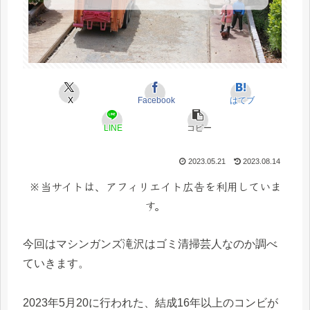
X
Facebook
はてブ
LINE
コピー
2023.05.21
2023.08.14
※当サイトは、アフィリエイト広告を利用していま
す。
今回はマシンガンズ滝沢はゴミ清掃芸人なのか調べ
ていきます。
2023年5月20に行われた、結成16年以上のコンビが