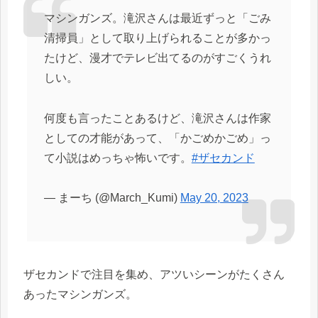
マシンガンズ。滝沢さんは最近ずっと「ごみ
清掃員」として取り上げられることが多かっ
たけど、漫才でテレビ出てるのがすごくうれ
しい。
何度も言ったことあるけど、滝沢さんは作家
としての才能があって、「かごめかごめ」っ
て小説はめっちゃ怖いです。
#ザセカンド
— まーち (@March_Kumi)
May 20, 2023
ザセカンドで注目を集め、アツいシーンがたくさん
あったマシンガンズ。