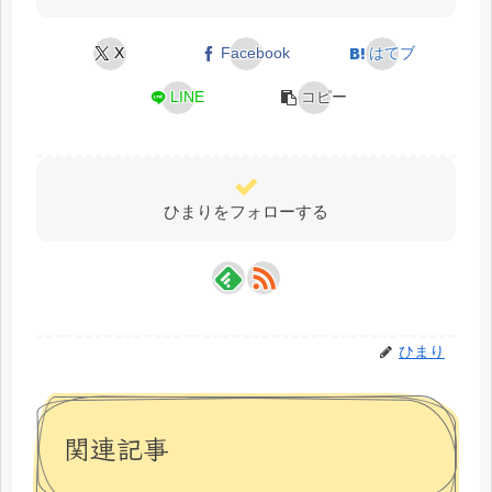
o
n
k
X
Facebook
はてブ
LINE
コピー
ひまりをフォローする
ひまり
関連記事