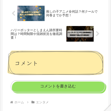
ウ...
推しの子アニメ全何話？何クールで
何巻までか予想！
ハリーポッターとしまえん跡所要時
間は？時間制限や混雑状況を徹底調
査！
コメント
コメントを書き込む
ホーム
エンタメ