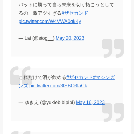
バットに勝って自ら未来を切り拓こうとして
るの、激アツすぎる
#ザセカンド
pic.twitter.com/W4VWA0qkKy
— Lai (@stog__)
May 20, 2023
これだけで酒が飲める
#ザセカンド
#マシンガ
ンズ
pic.twitter.com/3lSBO3faCk
— ゆきえ (@yukiebibipipi)
May 16, 2023