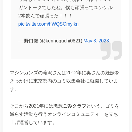
ガントークでしたね。僕も頑張ってユンケル
2本飲んで頑張った！！！
pic.twitter.com/hWQSOmylkn
— 野口健 (@kennoguchi0821)
May 3, 2023
マシンガンズの滝沢さんは2012年に奥さんの妊娠を
きっかけに東京都内のゴミ収集会社に就職していま
す。
そこから2021年には
滝沢ごみクラブ
という、ゴミを
減らす活動を行うオンラインコミュニティーを立ち
上げ運営しています。